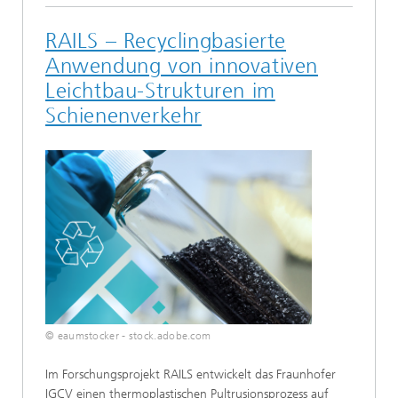
RAILS – Recyclingbasierte
Anwendung von innovativen
Leichtbau-Strukturen im
Schienenverkehr
© eaumstocker - stock.adobe.com
Im Forschungsprojekt RAILS entwickelt das Fraunhofer
IGCV einen thermoplastischen Pultrusionsprozess auf