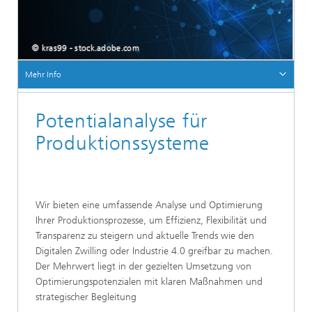
© kras99 - stock.adobe.com
Mehr Info
Potentialanalyse für
Produktionssysteme
Wir bieten eine umfassende Analyse und Optimierung
Ihrer Produktionsprozesse, um Effizienz, Flexibilität und
Transparenz zu steigern und aktuelle Trends wie den
Digitalen Zwilling oder Industrie 4.0 greifbar zu machen.
Der Mehrwert liegt in der gezielten Umsetzung von
Optimierungspotenzialen mit klaren Maßnahmen und
strategischer Begleitung