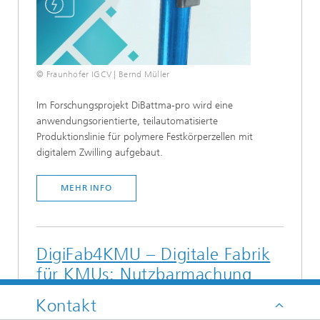
© Fraunhofer IGCV | Bernd Müller
Im Forschungsprojekt DiBattma-pro wird eine
anwendungsorientierte, teilautomatisierte
Produktionslinie für polymere Festkörperzellen mit
digitalem Zwilling aufgebaut.
MEHR INFO
DigiFab4KMU – Digitale Fabrik
für KMUs: Nutzbarmachung
von Punktwolken
Kontakt