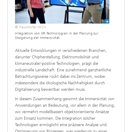
© Fraunhofer IGCV
Integration von XR-Technologien in der Planung zur
Steigerung der Immersivität
Aktuelle Entwicklungen in verschiedenen Branchen,
darunter Chipherstellung, Elektromobilität und
klimaneutrale/-positive Technologien, prägt die
industrielle Landschaft. Eine zunehmend ganzheitliche
Betrachtungsweise rückt dabei ins Zentrum, wobei
insbesondere die ökologische Nachhaltigkeit durch
Digitalisierung bewertbar werden muss.
In diesem Zusammenhang gewinnt die Immersivität von
Anwendungen an Bedeutung, vor allem in der Planung,
wo vermehrt modellbasiert objektorientierte Ansätze
zum Einsatz kommen. Die Integration solcher
Technologien ermöglicht eine präzisere Analyse und
Optimierung von Prozessen, was wiederum zu einer