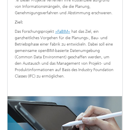
% dieser Projekte verfehlen ihre Kostenziele aufgrund
von Informationsmängeln, die die Planung,
Genehmigungsverfahren und Abstimmung erschweren.
Ziel:
Das Forschungsprojekt
»FaBIM«
hat das Ziel, ein
ganzheitliches Vorgehen für die Planungs-, Bau- und
Betriebsphase einer Fabrik zu entwickeln. Dabei soll eine
gemeinsame openBIM-basierte Datenumgebung
(Common Data Environment) geschaffen werden, um
den Austausch und das Management von Projekt- und
Produktinformationen auf Basis des Industry Foundation
Classes (IFC) zu ermöglichen.