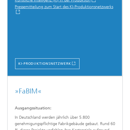
Künstliche Intelligenz (KI) in der Produktion
Pressemitteilung zum Start des KI-Produktionsnetzwerks
KI-PRODUKTIONSNETZWERK
»FaBIM«
Ausgangssituation:
In Deutschland werden jährlich über 5.800
genehmigungspflichtige Fabrikgebäude gebaut. Rund 60