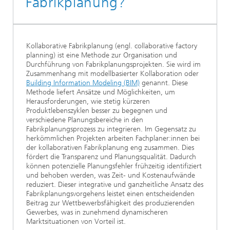
Fabrikplanung?
Kollaborative Fabrikplanung (engl. collaborative factory
planning) ist eine Methode zur Organisation und
Durchführung von Fabrikplanungsprojekten. Sie wird im
Zusammenhang mit modellbasierter Kollaboration oder
Building Information Modeling (BIM)
genannt. Diese
Methode liefert Ansätze und Möglichkeiten, um
Herausforderungen, wie stetig kürzeren
Produktlebenszyklen besser zu begegnen und
verschiedene Planungsbereiche in den
Fabrikplanungsprozess zu integrieren. Im Gegensatz zu
herkömmlichen Projekten arbeiten Fachplaner:innen bei
der kollaborativen Fabrikplanung eng zusammen. Dies
fördert die Transparenz und Planungsqualität. Dadurch
können potenzielle Planungsfehler frühzeitig identifiziert
und behoben werden, was Zeit- und Kostenaufwände
reduziert. Dieser integrative und ganzheitliche Ansatz des
Fabrikplanungsvorgehens leistet einen entscheidenden
Beitrag zur Wettbewerbsfähigkeit des produzierenden
Gewerbes, was in zunehmend dynamischeren
Marktsituationen von Vorteil ist.