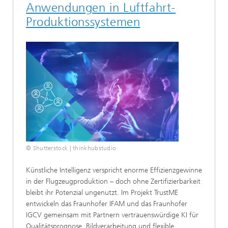
Anwendungen in Luftfahrt-
Produktionssystemen
© Shutterstock | thinkhubstudio
Künstliche Intelligenz verspricht enorme Effizienzgewinne
in der Flugzeugproduktion – doch ohne Zertifizierbarkeit
bleibt ihr Potenzial ungenutzt. Im Projekt TrustME
entwickeln das Fraunhofer IFAM und das Fraunhofer
IGCV gemeinsam mit Partnern vertrauenswürdige KI für
Qualitätsprognose, Bildverarbeitung und flexible