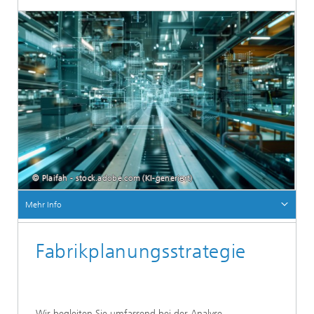
© Plaifah - stock.adobe.com (KI-generiert)
Mehr Info
Fabrikplanungsstrategie
Wir begleiten Sie umfassend bei der Analyse,