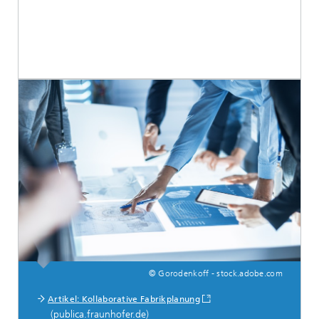
© Gorodenkoff - stock.adobe.com
Artikel: Kollaborative Fabrikplanung
(publica.fraunhofer.de)