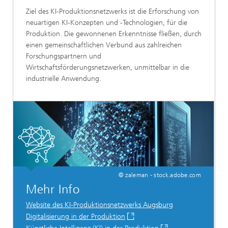
Ziel des KI-Produktionsnetzwerks ist die Erforschung von
neuartigen KI-Konzepten und -Technologien, für die
Produktion. Die gewonnenen Erkenntnisse fließen, durch
einen gemeinschaftlichen Verbund aus zahlreichen
Forschungspartnern und
Wirtschaftsförderungsnetzwerken, unmittelbar in die
industrielle Anwendung.
© zaleman - stock.adobe.com
Mehr Info
Website des KI-Produktionsnetzwerks Augsburg
Digitalisierung in der Produktion