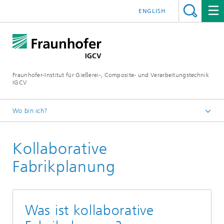
ENGLISH
Fraunhofer-Institut für Gießerei-, Composite- und Verarbeitungstechnik
IGCV
Wo bin ich?
Startseite
Kollaborative
Themen und Technologietransfer
Fabrikplanung
Was ist kollaborative