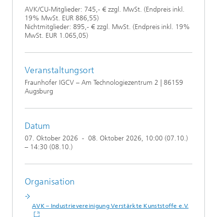
AVK/CU-Mitglieder: 745,- € zzgl. MwSt. (Endpreis inkl.
19% MwSt. EUR 886,55)
Nichtmitglieder: 895,- € zzgl. MwSt. (Endpreis inkl. 19%
MwSt. EUR 1.065,05)
Veranstaltungsort
Fraunhofer IGCV – Am Technologiezentrum 2 | 86159
Augsburg
Datum
07. Oktober 2026
-
08. Oktober 2026
, 10:00 (07.10.)
– 14:30 (08.10.)
Organisation
AVK – Industrievereinigung Verstärkte Kunststoffe e.V.