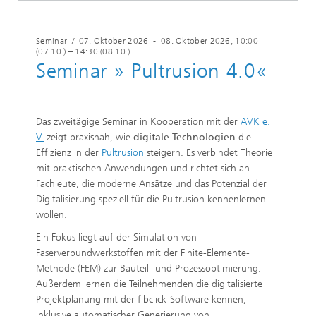
Seminar
/
07. Oktober 2026
-
08. Oktober 2026
, 10:00
(07.10.) – 14:30 (08.10.)
Seminar » Pultrusion 4.0«
Das zweitägige Seminar in Kooperation mit der
AVK e.
V.
zeigt praxisnah, wie
digitale Technologien
die
Effizienz in der
Pultrusion
steigern. Es verbindet Theorie
mit praktischen Anwendungen und richtet sich an
Fachleute, die moderne Ansätze und das Potenzial der
Digitalisierung speziell für die Pultrusion kennenlernen
wollen.
Ein Fokus liegt auf der Simulation von
Faserverbundwerkstoffen mit der Finite-Elemente-
Methode (FEM) zur Bauteil- und Prozessoptimierung.
Außerdem lernen die Teilnehmenden die digitalisierte
Projektplanung mit der fibclick-Software kennen,
inklusive automatischer Generierung von