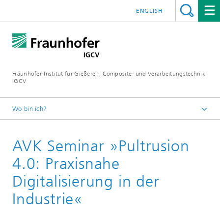
ENGLISH
Fraunhofer-Institut für Gießerei-, Composite- und Verarbeitungstechnik
IGCV
Wo bin ich?
Startseite
AVK Seminar »Pultrusion
Veranstaltungen
4.0: Praxisnahe
Digitalisierung in der
Industrie«