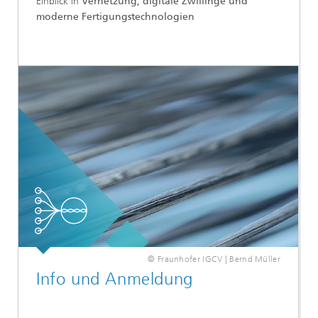
Einblick in
Vernetzung, digitale Zwillinge und
moderne Fertigungstechnologien
© Fraunhofer IGCV | Bernd Müller
Info und Anmeldung