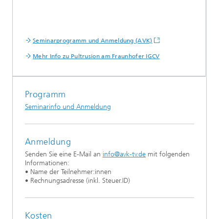
Seminarprogramm und Anmeldung (AVK)
Mehr Info zu Pultrusion am Fraunhofer IGCV
Programm
Seminarinfo und Anmeldung
Anmeldung
Senden Sie eine E-Mail an
info@avk-tv.de
mit folgenden
Informationen:
• Name der Teilnehmer:innen
• Rechnungsadresse (inkl. Steuer.ID)
Kosten