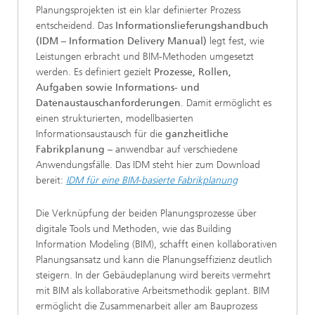
Planungsprojekten ist ein klar definierter Prozess
entscheidend. Das
Informationslieferungshandbuch
(IDM – Information Delivery Manual)
legt fest, wie
Leistungen erbracht und BIM-Methoden umgesetzt
werden. Es definiert gezielt
Prozesse, Rollen,
Aufgaben sowie Informations- und
Datenaustauschanforderungen
. Damit ermöglicht es
einen strukturierten, modellbasierten
Informationsaustausch für die
ganzheitliche
Fabrikplanung
– anwendbar auf verschiedene
Anwendungsfälle. Das IDM steht hier zum Download
bereit:
IDM für eine BIM-basierte Fabrikplanung
Die Verknüpfung der beiden Planungsprozesse über
digitale Tools und Methoden, wie das Building
Information Modeling (BIM), schafft einen kollaborativen
Planungsansatz und kann die Planungseffizienz deutlich
steigern. In der Gebäudeplanung wird bereits vermehrt
mit BIM als kollaborative Arbeitsmethodik geplant. BIM
ermöglicht die Zusammenarbeit aller am Bauprozess