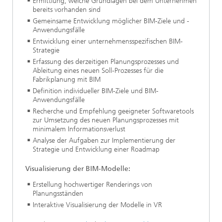
Ermittlung, welche Grundlagen bei dem Unternehmen
bereits vorhanden sind
Gemeinsame Entwicklung möglicher BIM-Ziele und -
Anwendungsfälle
Entwicklung einer unternehmensspezifischen BIM-
Strategie
Erfassung des derzeitigen Planungsprozesses und
Ableitung eines neuen Soll-Prozesses für die
Fabrikplanung mit BIM
Definition individueller BIM-Ziele und BIM-
Anwendungsfälle
Recherche und Empfehlung geeigneter Softwaretools
zur Umsetzung des neuen Planungsprozesses mit
minimalem Informationsverlust
Analyse der Aufgaben zur Implementierung der
Strategie und Entwicklung einer Roadmap
Visualisierung der BIM-Modelle:
Erstellung hochwertiger Renderings von
Planungsständen
Interaktive Visualisierung der Modelle in VR