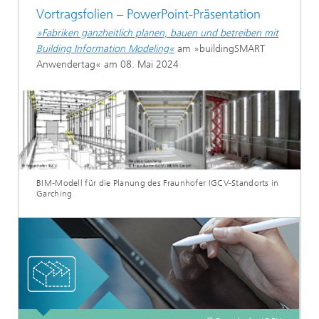
Vortragsfolien – PowerPoint-Präsentation
»Fabriken ganzheitlich planen, bauen und betreiben mit
Building Information Modeling«
am »buildingSMART
Anwendertag« am 08. Mai 2024
BIM-Modell für die Planung des Fraunhofer IGCV-Standorts in
Garching