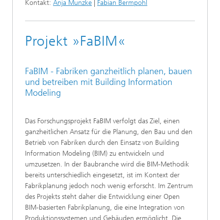
Kontakt:
Anja Munzke
|
Fabian Bermpohl
Projekt »FaBIM«
FaBIM - Fabriken ganzheitlich planen, bauen
und betreiben mit Building Information
Modeling
Das Forschungsprojekt FaBIM verfolgt das Ziel, einen
ganzheitlichen Ansatz für die Planung, den Bau und den
Betrieb von Fabriken durch den Einsatz von Building
Information Modeling (BIM) zu entwickeln und
umzusetzen. In der Baubranche wird die BIM-Methodik
bereits unterschiedlich eingesetzt, ist im Kontext der
Fabrikplanung jedoch noch wenig erforscht. Im Zentrum
des Projekts steht daher die Entwicklung einer Open
BIM-basierten Fabrikplanung, die eine Integration von
Produktionssystemen und Gebäuden ermöglicht. Die