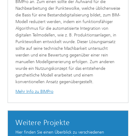
BIMPro an. Zum einen sollte der Aufwand für die
Nachbearbeitung der Punktewolke, welche üblicherweise
die Basis für eine Bestandsdigitalisierung bildet, zum BIM-
Modell reduziert werden, indem ein funktionsfähiger
Algorithmus für die automatisierte Integration von
digitalen Teilmodellen, wie z. B. Produktionsanlagen, in
Punktewolken entwickelt wurde. Dieser Lösungsansatz
sollte auf seine technische Machbarkeit untersucht
werden und eine Bewertung gegenüber einer rein
manuellen Modellgenerierung erfolgen. Zum anderen
wurde ein Nutzungskonzept für das entstehende
ganzheitliche Modell erarbeitet und einem
konventionellen Ansatz gegenübergestellt.
Mehr Info zu BIMPro
Weitere Projekte
Hier finden Sie einen Überblick zu verschiedenen