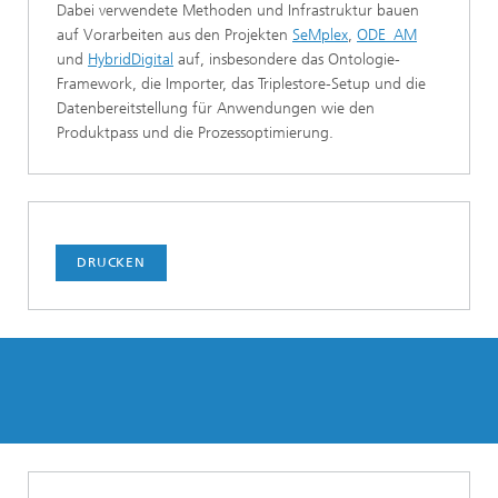
Dabei verwendete Methoden und Infrastruktur bauen
auf Vorarbeiten aus den Projekten
SeMplex
,
ODE_AM
und
HybridDigital
auf, insbesondere das Ontologie-
Framework, die Importer, das Triplestore-Setup und die
Datenbereitstellung für Anwendungen wie den
Produktpass und die Prozessoptimierung.
DRUCKEN