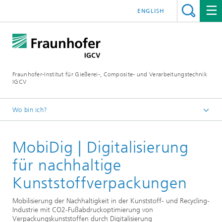
ENGLISH
Fraunhofer-Institut für Gießerei-, Composite- und Verarbeitungstechnik
IGCV
Wo bin ich?
Startseite
MobiDig | Digitalisierung
Themen und Technologietransfer
Referenzprojekte
für nachhaltige
Kunststoffverpackungen
Mobilisierung der Nachhaltigkeit in der Kunststoff- und Recycling-
Industrie mit CO2-Fußabdruckoptimierung von
Verpackungskunststoffen durch Digitalisierung