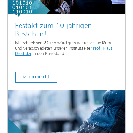
Festakt zum 10-jährigen
Bestehen!
Mit zahlreichen Gästen würdigten wir unser Jubiläum
und verabschiedeten unseren Institutsleiter
Prof. Klaus
Drechsler
in den Ruhestand.
MEHR INFO