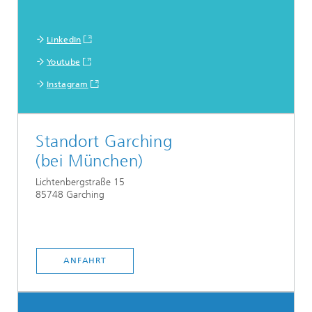
LinkedIn
Youtube
Instagram
Standort Garching
(bei München)
Lichtenbergstraße 15
85748 Garching
ANFAHRT