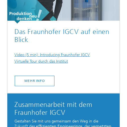
Das Fraunhofer IGCV auf einen
Blick
Video (5 min): Introducing Fraunhofer IGCV
Virtuelle Tour durch das Institut
MEHR INFO
Zusammenarbeit mit dem
Fraunhofer IGCV
Gestalten Sie mit uns gemeinsam den Weg in die
Zukunft des
effizienten Engineerings
, der
vernetzten