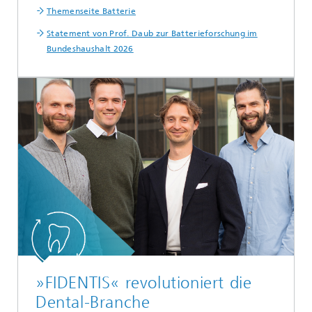
Themenseite Batterie
Statement von Prof. Daub zur Batterieforschung im
Bundeshaushalt 2026
»FIDENTIS« revolutioniert die
Dental-Branche