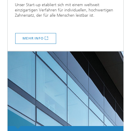
Unser Start-up etabliert sich mit einem weltweit
einzigartigen Verfahren für individuellen, hochwertigen
Zahnersatz, der für alle Menschen leistbar ist.
MEHR INFO