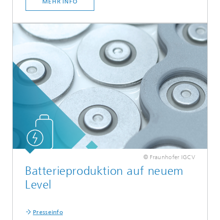
MEHR INFO
© Fraunhofer IGCV
Batterieproduktion auf neuem
Level
Presseinfo