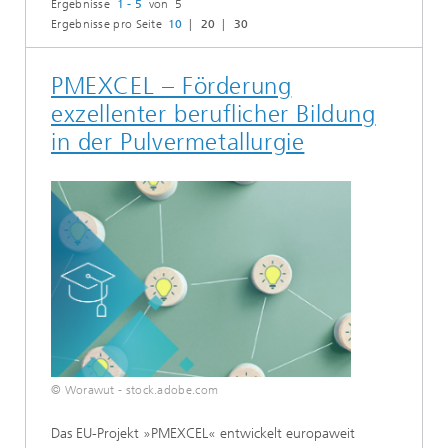
Ergebnisse
1 - 5
von 5
Ergebnisse pro Seite
10
20
30
PMEXCEL – Förderung
exzellenter beruflicher Bildung
in der Pulvermetallurgie
© Worawut - stock.adobe.com
Das EU-Projekt »PMEXCEL« entwickelt europaweit