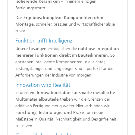
isolierende Keramiken
– in einem einzigen
Fertigungsschritt.
Das Ergebnis: komplexe Komponenten ohne
Montage
, schneller, präziser und wirtschaftlicher als je
zuvor.
Funktion trifft Intelligenz:
Unsere Lösungen ermöglichen die
nahtlose Integration
mehrerer Funktionen direkt im Bauteilinneren
. So
entstehen intelligente Komponenten, die leichter,
leistungsfähiger und langlebiger sind – perfekt für die
Anforderungen der Industrie von morgen.
Innovation wird Realität:
In unserem
Innovationslabor für smarte metallische
Multimaterialbauteile
treiben wir die Grenzen der
additiven Fertigung stetig weiter. Hier verbinden wir
Forschung, Technologie und Praxis
, um neue
Maßstäbe in Qualität, Nachhaltigkeit und Designfreiheit
zu setzen.