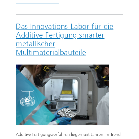
Das Innovations-Labor für die
Additive Fertigung smarter
metallischer
Multimaterialbauteile
Additive Fertigungsverfahren liegen seit Jahren im Trend