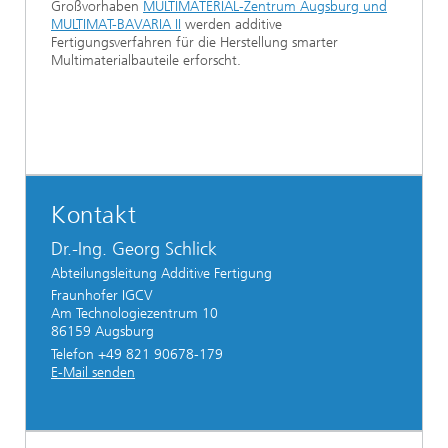
Großvorhaben
MULTIMATERIAL-Zentrum Augsburg und
MULTIMAT-BAVARIA II
werden additive
Fertigungsverfahren für die Herstellung smarter
Multimaterialbauteile erforscht.
Kontakt
Dr.-Ing. Georg Schlick
Abteilungsleitung Additive Fertigung
Fraunhofer IGCV
Am Technologiezentrum 10
86159 Augsburg
Telefon +49 821 90678-179
E-Mail senden