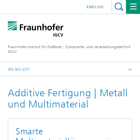
ENGLISH
Fraunhofer-Institut für Gießerei-, Composite- und Verarbeitungstechnik
IGCV
Wo bin ich?
Startseite
Additive Fertigung | Metall
Themen und Technologietransfer
und Multimaterial
Smarte