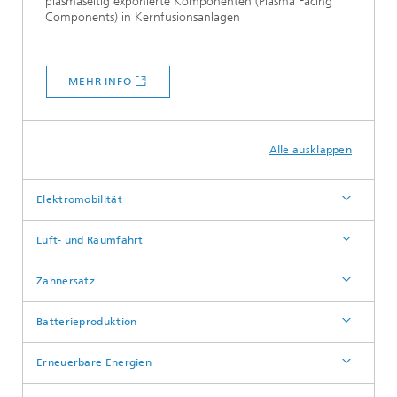
plasmaseitig exponierte Komponenten (Plasma Facing
Components) in Kernfusionsanlagen
MEHR INFO
Alle ausklappen
Elektromobilität
Luft- und Raumfahrt
Zahnersatz
Batterieproduktion
Erneuerbare Energien