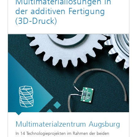
Multimateriallösungen in
der additiven Fertigung
(3D-Druck)
Multimaterialzentrum Augsburg
In 14 Technologieprojekten im Rahmen der beiden