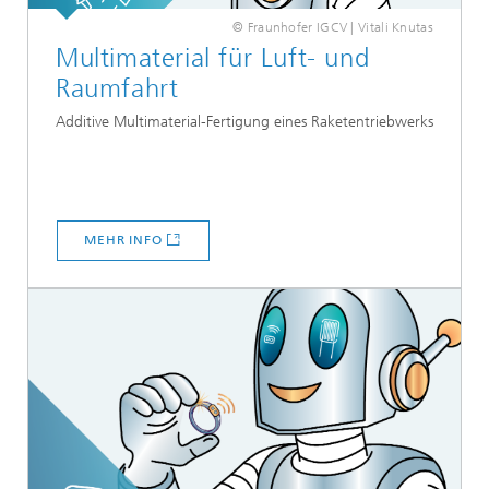
© Fraunhofer IGCV | Vitali Knutas
Multimaterial für Luft- und
Raumfahrt
Additive Multimaterial-Fertigung eines Raketentriebwerks
MEHR INFO