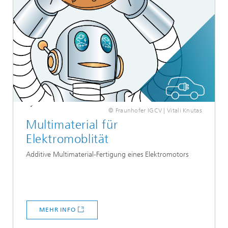
© Fraunhofer IGCV | Vitali Knutas
Multimaterial für
Elektromoblität
Additive Multimaterial-Fertigung eines Elektromotors
MEHR INFO