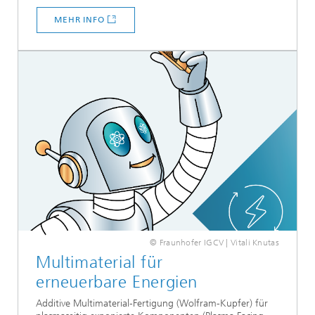
MEHR INFO
© Fraunhofer IGCV | Vitali Knutas
Multimaterial für
erneuerbare Energien
Additive Multimaterial-Fertigung (Wolfram-Kupfer) für