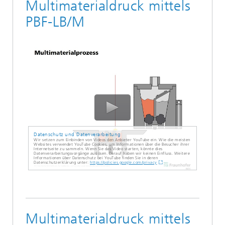
Multimaterialdruck mittels
PBF-LB/M
Datenschutz und Datenverarbeitung
Wir setzen zum Einbinden von Videos den Anbieter YouTube ein. Wie die meisten
Websites verwendet YouTube Cookies, um Informationen über die Besucher ihrer
Internetseite zu sammeln. Wenn Sie das Video starten, könnte dies
Datenverarbeitungsvorgänge auslösen. Darauf haben wir keinen Einfluss. Weitere
Informationen über Datenschutz bei YouTube finden Sie in deren
Datenschutzerklärung unter:
https://policies.google.com/privacy
Multimaterialdruck mittels