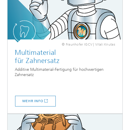
© Fraunhofer IGCV | Vitali Knutas
Multimaterial
für Zahnersatz
Additive Multimaterial-Fertigung für hochwertigen
Zahnersatz
MEHR INFO