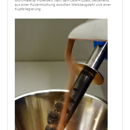
Multimaterial Pulverbett nach dem LBM-Prozess, bestehend
aus einer Pulvermischung zwischen Werkzeugstahl und einer
Kupferlegierung