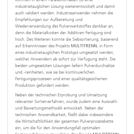
industrietauglichen Lösung weiterentwickelt und damit
auch validiert werden. Industrieanwender nehmen die
Empfehlungen zur Aufbereitung und
Wiederverwendung des Pulverwerkstoffes dankbar an,
denn die Materialkosten der Additiven Fertigung sind
hoch. Des Weiteren konnte die Siebsortierung, basierend
auf Erkenntnissen des Projekts
MULTITRENN
, in Form
eines industrietauglichen Prototyps umgesetzt werden,
welcher Anwendern ab sofort zur Verfügung steht. Die
beiden umgesetzten Lösungen liefern Pulverdurchsätze
und -reinheiten, wie sie bei kontinuierlichen
Fertigungsprozessen und einer qualitätsgesicherten
Produktion gefordert werden.
Neben der technischen Erprobung und Umsetzung
relevanter Sortierverfahren, wurde zudem eine Auswahl-
und Bewertungsmethodik entwickelt. Neben der
technischen Anwendbarkeit, fließt dabei insbesondere
die Wirtschaftlichkeit der gesamten Pulverprozesskette
ein, um die für den Anwendungsfall optimalen