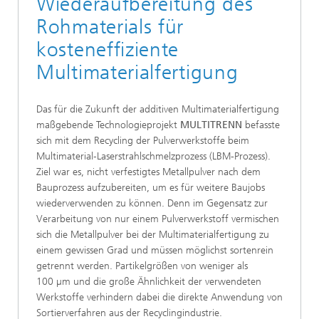
Wiederaufbereitung des
Rohmaterials für
kosteneffiziente
Multimaterialfertigung
Das für die Zukunft der additiven Multimaterialfertigung
maßgebende Technologieprojekt
MULTITRENN
befasste
sich mit dem Recycling der Pulverwerkstoffe beim
Multimaterial-Laserstrahlschmelzprozess (LBM-Prozess).
Ziel war es, nicht verfestigtes Metallpulver nach dem
Bauprozess aufzubereiten, um es für weitere Baujobs
wiederverwenden zu können. Denn im Gegensatz zur
Verarbeitung von nur einem Pulverwerkstoff vermischen
sich die Metallpulver bei der Multimaterialfertigung zu
einem gewissen Grad und müssen möglichst sortenrein
getrennt werden. Partikelgrößen von weniger als
100 µm und die große Ähnlichkeit der verwendeten
Werkstoffe verhindern dabei die direkte Anwendung von
Sortierverfahren aus der Recyclingindustrie.