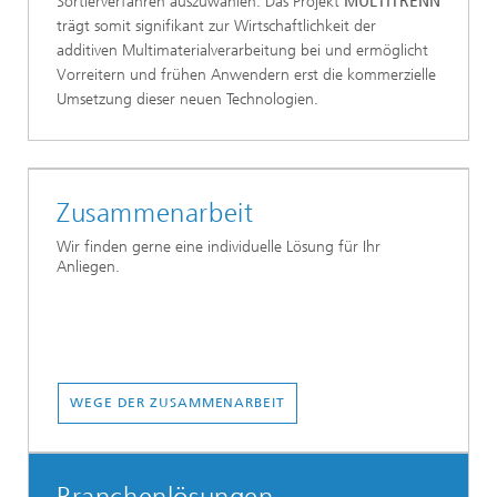
Sortierverfahren auszuwählen. Das Projekt
MULTITRENN
trägt somit signifikant zur Wirtschaftlichkeit der
additiven Multimaterialverarbeitung bei und ermöglicht
Vorreitern und frühen Anwendern erst die kommerzielle
Umsetzung dieser neuen Technologien.
Zusammenarbeit
Wir finden gerne eine individuelle Lösung für Ihr
Anliegen.
WEGE DER ZUSAMMENARBEIT