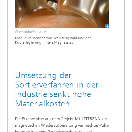
© Fraunhofer IGCV
Manuelles Trennen von Werkzeugstahl und der
Kupferlegierung mittels Magnetstab
Umsetzung der
Sortierverfahren in der
Industrie senkt hohe
Materialkosten
Die Erkenntnisse aus dem Projekt
MULTITRENN
zur
magnetischen Wiederaufbereitung vermischter Pulver
konnten in einem Parallelvorhaben zu einer