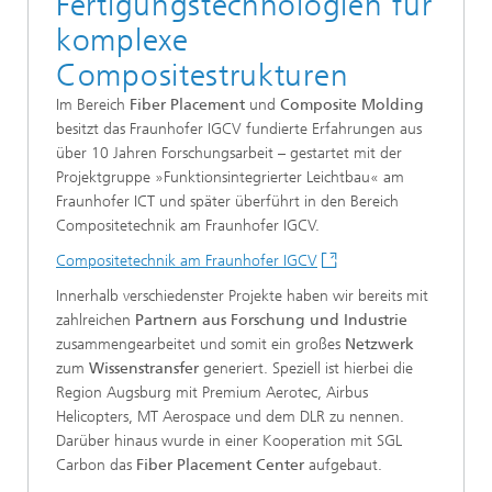
Fertigungstechnologien für
komplexe
Compositestrukturen
Im Bereich
Fiber Placement
und
Composite Molding
besitzt das Fraunhofer IGCV fundierte Erfahrungen aus
über 10 Jahren Forschungsarbeit – gestartet mit der
Projektgruppe »Funktionsintegrierter Leichtbau« am
Fraunhofer ICT und später überführt in den Bereich
Compositetechnik am Fraunhofer IGCV.
Compositetechnik am Fraunhofer IGCV
Innerhalb verschiedenster Projekte haben wir bereits mit
zahlreichen
Partnern aus Forschung und Industrie
zusammengearbeitet und somit ein großes
Netzwerk
zum
Wissenstransfer
generiert. Speziell ist hierbei die
Region Augsburg mit Premium Aerotec, Airbus
Helicopters, MT Aerospace und dem DLR zu nennen.
Darüber hinaus wurde in einer Kooperation mit SGL
Carbon das
Fiber Placement Center
aufgebaut.