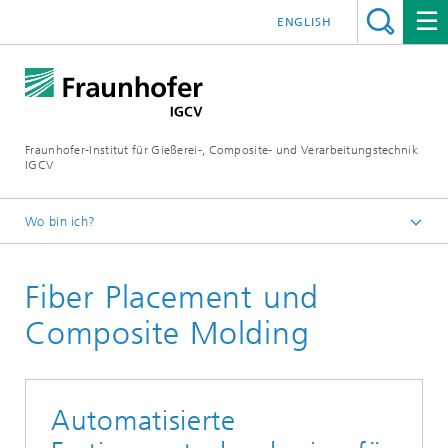
ENGLISH
Fraunhofer-Institut für Gießerei-, Composite- und Verarbeitungstechnik
IGCV
Wo bin ich?
Startseite
Fiber Placement und
Themen und Technologietransfer
Compositetechnik
Composite Molding
Automatisierte