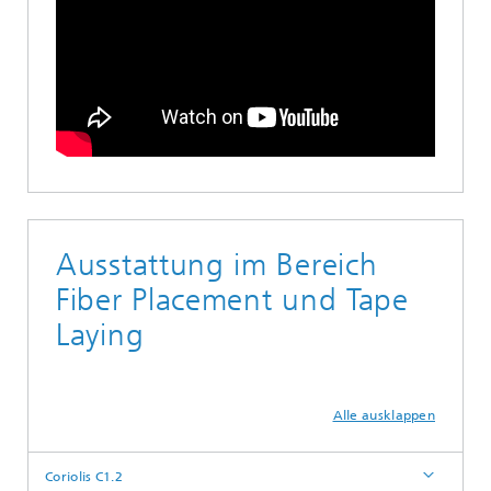
Ausstattung im Bereich
Fiber Placement und Tape
Laying
Alle ausklappen
Coriolis C1.2