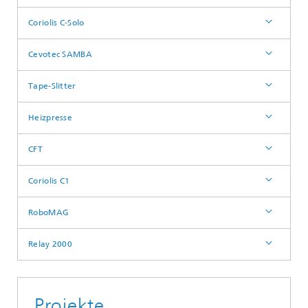
Coriolis C-Solo
Cevotec SAMBA
Tape-Slitter
Heizpresse
CFT
Coriolis C1
RoboMAG
Relay 2000
Projekte