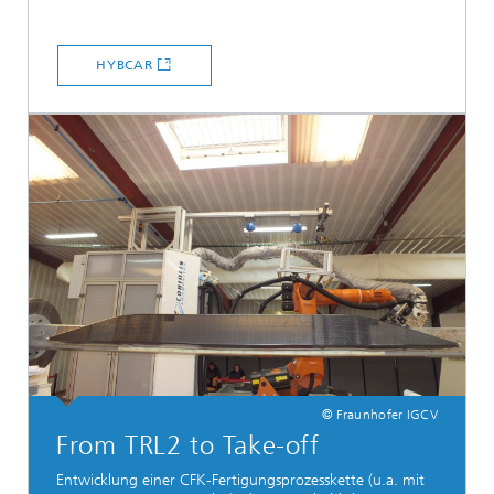
HYBCAR
© Fraunhofer IGCV
From TRL2 to Take-off
Entwicklung einer CFK-Fertigungsprozesskette (u.a. mit