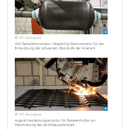
© MT Aerospace
LH2-Tankdemonstrator / Feasibility-Demonstrator für die
Entwicklung der schwarzen Oberstufe der Ariane 6
© MT Aerospace
Isogrid-Verstärkungsstruktur für Raketenhüllen zur
Maximierung des Leichtbaupotenzials