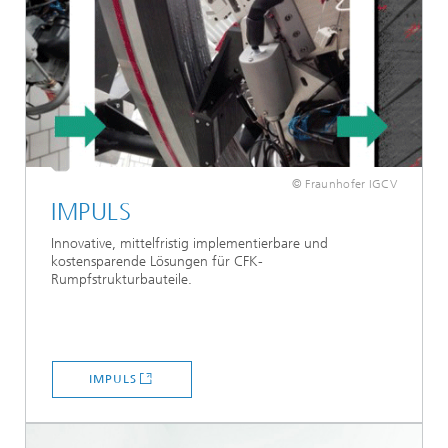
© Fraunhofer IGCV
IMPULS
Innovative, mittelfristig implementierbare und
kostensparende Lösungen für CFK-
Rumpfstrukturbauteile.
IMPULS