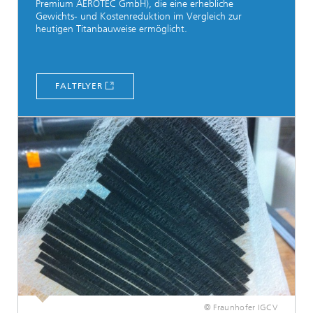
Premium AEROTEC GmbH), die eine erhebliche
Gewichts- und Kostenreduktion im Vergleich zur
heutigen Titanbauweise ermöglicht.
FALTFLYER
© Fraunhofer IGCV