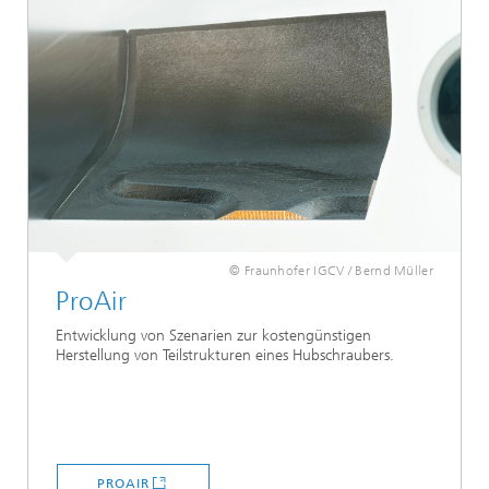
© Fraunhofer IGCV / Bernd Müller
ProAir
Entwicklung von Szenarien zur kostengünstigen
Herstellung von Teilstrukturen eines Hubschraubers.
PROAIR