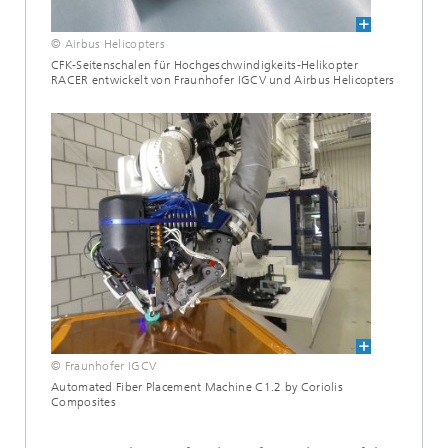
© Airbus Helicopters
CFK-Seitenschalen für Hochgeschwindigkeits-Helikopter
RACER entwickelt von Fraunhofer IGCV und Airbus Helicopters
© Fraunhofer IGCV
Automated Fiber Placement Machine C1.2 by Coriolis
Composites