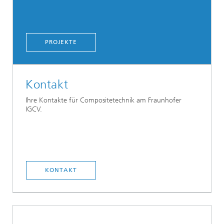
PROJEKTE
Kontakt
Ihre Kontakte für Compositetechnik am Fraunhofer
IGCV.
KONTAKT