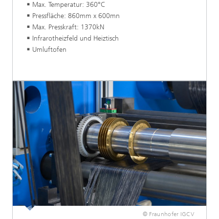
Max. Temperatur: 360°C
Pressfläche: 860mm x 600mn
Max. Presskraft: 1370kN
Infrarotheizfeld und Heiztisch
Umluftofen
© Fraunhofer IGCV