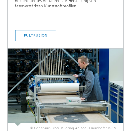
hocheffizientes Verfahren zur Herstellung von
faserverstärkten Kunststoffprofilen.
PULTRUSION
© Continuus Fiber Tailoring Anlage | Fraunhofer IGCV