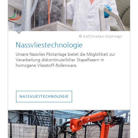
© A3/Christian Strohmayr
Nassvliestechnologie
Unsere Nassvlies Pilotanlage bietet die Möglichkeit zur
Verarbeitung diskontinuierlicher Stapelfasern in
homogene Vliesstoff-Rollenware.
NASSVLIESTECHNOLOGIE