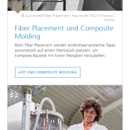
© Automated Fiber Placement | Fraunhofer IGCV Thomas L.
Fischer
Fiber Placement und Composite
Molding
Beim Fiber Placement werden endlosfaserverstärkte Tapes
automatisch auf einem Werkstück platziert, um
komplexe Bauteile mit hoher Festigkeit herzustellen.
AFP UND COMPOSITE MOLDING