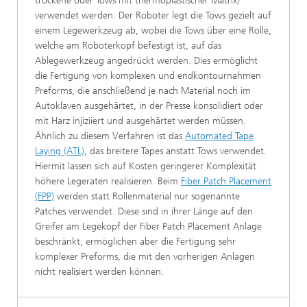
trockene oder Tows mit thermoplastischer Matrix)
verwendet werden. Der Roboter legt die Tows gezielt auf
einem Legewerkzeug ab, wobei die Tows über eine Rolle,
welche am Roboterkopf befestigt ist, auf das
Ablegewerkzeug angedrückt werden. Dies ermöglicht
die Fertigung von komplexen und endkontournahmen
Preforms, die anschließend je nach Material noch im
Autoklaven ausgehärtet, in der Presse konsolidiert oder
mit Harz injiziiert und ausgehärtet werden müssen.
Ähnlich zu diesem Verfahren ist das
Automated Tape
Laying (ATL)
, das breitere Tapes anstatt Tows verwendet.
Hiermit lassen sich auf Kosten geringerer Komplexität
höhere Legeraten realisieren. Beim
Fiber Patch Placement
(FPP)
werden statt Rollenmaterial nur sogenannte
Patches verwendet. Diese sind in ihrer Länge auf den
Greifer am Legekopf der Fiber Patch Placement Anlage
beschränkt, ermöglichen aber die Fertigung sehr
komplexer Preforms, die mit den vorherigen Anlagen
nicht realisiert werden können.