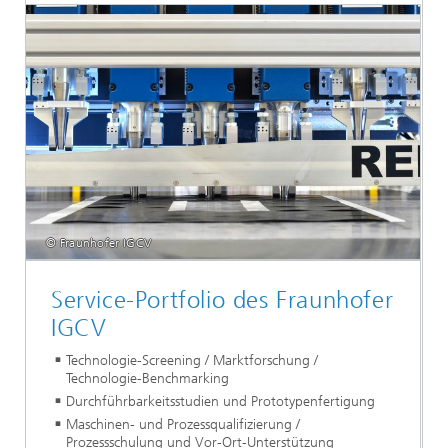
© Fraunhofer IGCV
Service-Portfolio des Fraunhofer
IGCV
Technologie-Screening / Marktforschung /
Technologie-Benchmarking
Durchführbarkeitsstudien und Prototypenfertigung
Maschinen- und Prozessqualifizierung /
Prozessschulung und Vor-Ort-Unterstützung