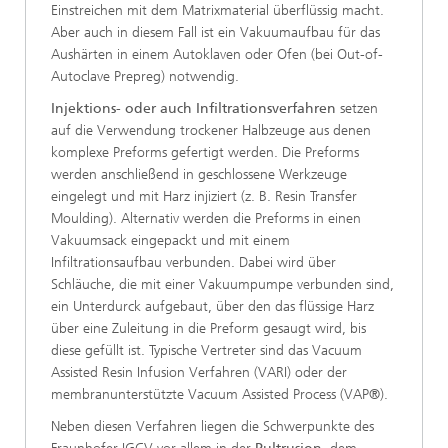
Einstreichen mit dem Matrixmaterial überflüssig macht.
Aber auch in diesem Fall ist ein Vakuumaufbau für das
Aushärten in einem Autoklaven oder Ofen (bei Out-of-
Autoclave Prepreg) notwendig.
Injektions- oder auch Infiltrationsverfahren
setzen
auf die Verwendung trockener Halbzeuge aus denen
komplexe Preforms gefertigt werden. Die Preforms
werden anschließend in geschlossene Werkzeuge
eingelegt und mit Harz injiziert (z. B. Resin Transfer
Moulding). Alternativ werden die Preforms in einen
Vakuumsack eingepackt und mit einem
Infiltrationsaufbau verbunden. Dabei wird über
Schläuche, die mit einer Vakuumpumpe verbunden sind,
ein Unterdurck aufgebaut, über den das flüssige Harz
über eine Zuleitung in die Preform gesaugt wird, bis
diese gefüllt ist. Typische Vertreter sind das Vacuum
Assisted Resin Infusion Verfahren (VARI) oder der
membranunterstützte Vacuum Assisted Process (VAP®).
Neben diesen Verfahren liegen die Schwerpunkte des