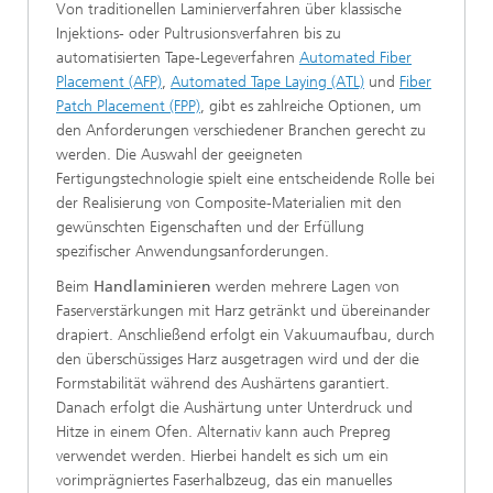
Von traditionellen Laminierverfahren über klassische
Injektions- oder Pultrusionsverfahren bis zu
automatisierten Tape-Legeverfahren
Automated Fiber
Placement (AFP)
,
Automated Tape Laying (ATL)
und
Fiber
Patch Placement (FPP)
, gibt es zahlreiche Optionen, um
den Anforderungen verschiedener Branchen gerecht zu
werden. Die Auswahl der geeigneten
Fertigungstechnologie spielt eine entscheidende Rolle bei
der Realisierung von Composite-Materialien mit den
gewünschten Eigenschaften und der Erfüllung
spezifischer Anwendungsanforderungen.
Beim
Handlaminieren
werden mehrere Lagen von
Faserverstärkungen mit Harz getränkt und übereinander
drapiert. Anschließend erfolgt ein Vakuumaufbau, durch
den überschüssiges Harz ausgetragen wird und der die
Formstabilität während des Aushärtens garantiert.
Danach erfolgt die Aushärtung unter Unterdruck und
Hitze in einem Ofen. Alternativ kann auch Prepreg
verwendet werden. Hierbei handelt es sich um ein
vorimprägniertes Faserhalbzeug, das ein manuelles