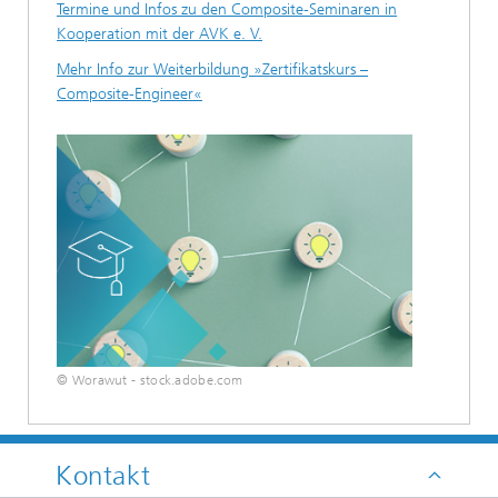
Termine und Infos zu den Composite-Seminaren in
Kooperation mit der AVK e. V.
Mehr Info zur Weiterbildung »Zertifikatskurs –
Composite-Engineer«
© Worawut - stock.adobe.com
Kontakt
Aus Abfall wird Zukunft: