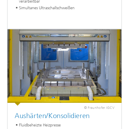
verarbeitbar
Simultanes Ultraschallschweißen
© Fraunhofer IGCV
Aushärten/Konsolidieren
Fluidbeheizte Heizpresse