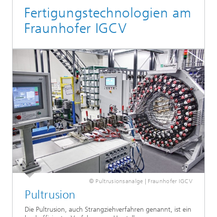
Fertigungstechnologien am
Fraunhofer IGCV
© Pultrusionsanalge | Fraunhofer IGCV
Pultrusion
Die Pultrusion, auch Strangziehverfahren genannt, ist ein