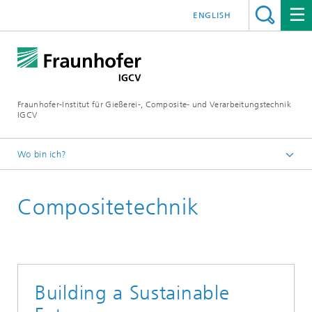
ENGLISH
Fraunhofer-Institut für Gießerei-, Composite- und Verarbeitungstechnik
IGCV
Wo bin ich?
Startseite
Compositetechnik
Themen und Technologietransfer
Building a Sustainable