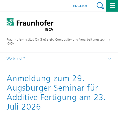
ENGLISH
Fraunhofer-Institut für Gießerei-, Composite- und Verarbeitungstechnik
IGCV
Wo bin ich?
Startseite
Anmeldung zum 29.
Veranstaltungen
Seminar für Additive Fertigung 2026
Augsburger Seminar für
Additive Fertigung am 23.
Juli 2026