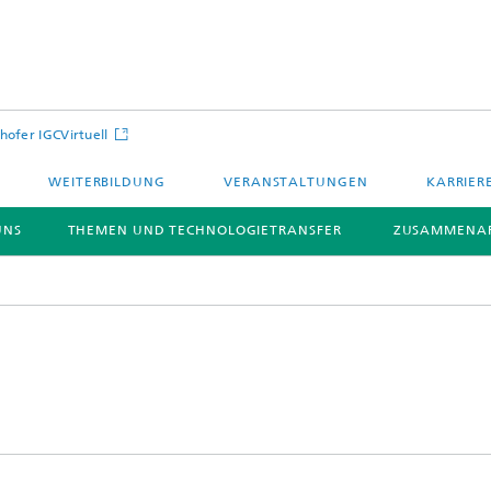
hofer IGCVirtuell
WEITERBILDUNG
VERANSTALTUNGEN
KARRIER
UNS
THEMEN UND TECHNOLOGIETRANSFER
ZUSAMMENAR