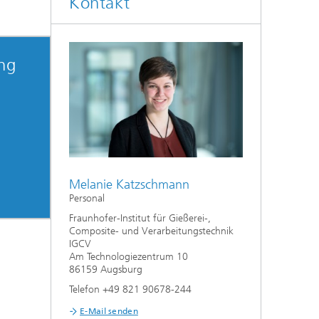
Kontakt
ng
Melanie Katzschmann
Personal
Fraunhofer-Institut für Gießerei-,
Composite- und Verarbeitungstechnik
IGCV
Am Technologiezentrum 10
86159 Augsburg
Telefon +49 821 90678-244
E-Mail senden