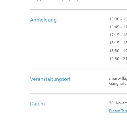
Anmeldung
15:30 - 1
15:45 - 1
17:15 - 18
18:15 - 18
18:30 - 1
19:30 - 2
Veranstaltungsort
smartVill
Ganghofe
Datum
30. Nove
Diesen Ter