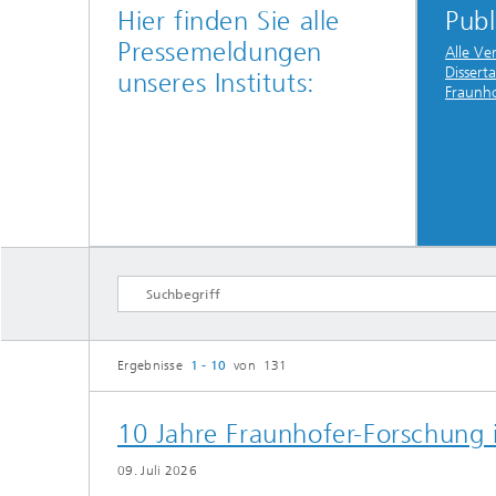
Hier finden Sie alle
Publ
Pressemeldungen
Alle Ve
Dissert
unseres Instituts:
Fraunh
Ergebnisse
1 - 10
von 131
10 Jahre Fraunhofer-Forschung
09. Juli 2026