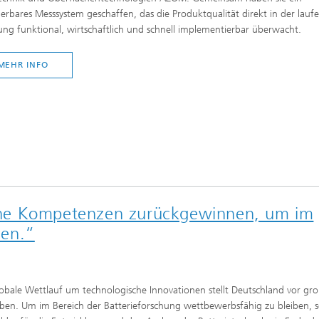
ierbares Messsystem geschaffen, das die Produktqualität direkt in der lau
ung funktional, wirtschaftlich und schnell implementierbar überwacht.
MEHR INFO
ene Kompetenzen zurückgewinnen, um im
hen.“
obale Wettlauf um technologische Innovationen stellt Deutschland vor gr
en. Um im Bereich der Batterieforschung wettbewerbsfähig zu bleiben, s