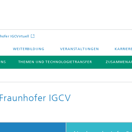
hofer IGCVirtuell
WEITERBILDUNG
VERANSTALTUNGEN
KARRIER
UNS
THEMEN UND TECHNOLOGIETRANSFER
ZUSAMMENAR
 Fraunhofer IGCV