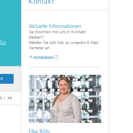
Kontakt
Aktuelle Informationen
Sie möchten mit uns in Kontakt
bleiben?
für
Melden Sie sich hier zu unserem E-Mail
Verteiler an:
.
Anmeldung
EN
0
30
Elke Röhr