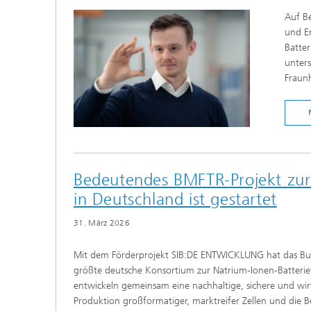
Auf Be
und En
Batte
unters
Fraun
Bedeutendes BMFTR-Projekt zur 
in Deutschland ist gestartet
31. März 2026
Mit dem Förderprojekt SIB:DE ENTWICKLUNG hat das Bun
größte deutsche Konsortium zur Natrium-Ionen-Batteriet
entwickeln gemeinsam eine nachhaltige, sichere und wirt
Produktion großformatiger, marktreifer Zellen und die Bew