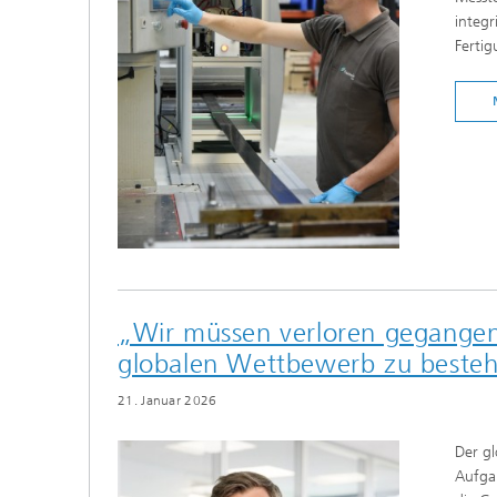
integr
Fertig
„Wir müssen verloren gegang
globalen Wettbewerb zu beste
21. Januar 2026
Der gl
Aufgab