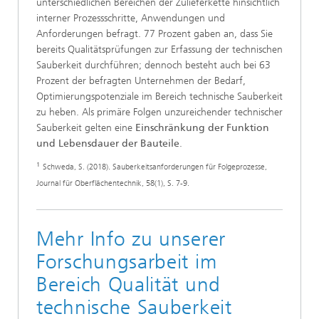
unterschiedlichen Bereichen der Zulieferkette hinsichtlich
interner Prozessschritte, Anwendungen und
Anforderungen befragt. 77 Prozent gaben an, dass Sie
bereits Qualitätsprüfungen zur Erfassung der technischen
Sauberkeit durchführen; dennoch besteht auch bei 63
Prozent der befragten Unternehmen der Bedarf,
Optimierungspotenziale im Bereich technische Sauberkeit
zu heben. Als primäre Folgen unzureichender technischer
Sauberkeit gelten eine
Einschränkung der Funktion
und Lebensdauer der Bauteile
.
¹
Schweda, S. (2018). Sauberkeitsanforderungen für Folgeprozesse,
Journal für Oberflächentechnik, 58(1), S. 7-9.
Mehr Info zu unserer
Forschungsarbeit im
Bereich Qualität und
technische Sauberkeit