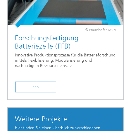
© Fraunhofer IGCV
Forschungsfertigung
Batteriezelle (FFB)
Innovative Produktionsprozesse für die Batterieforschung
mittels Flexibilisierung, Modularisierung und
nachhaltigem Ressourceneinsatz.
FFB
Weitere Projekte
Hier finden Sie einen Überblick zu verschiedenen