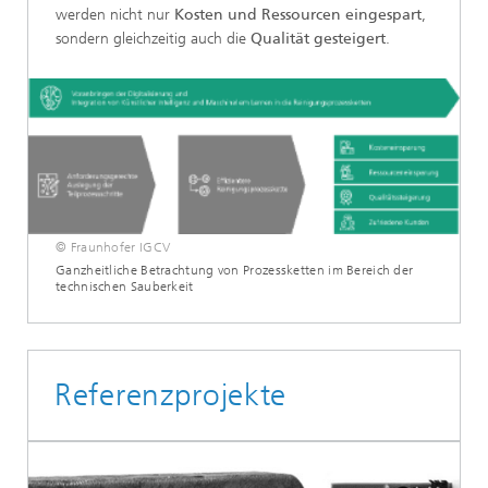
werden nicht nur
Kosten und Ressourcen eingespart
,
sondern gleichzeitig auch die
Qualität gesteigert
.
© Fraunhofer IGCV
Ganzheitliche Betrachtung von Prozessketten im Bereich der
technischen Sauberkeit
Referenzprojekte