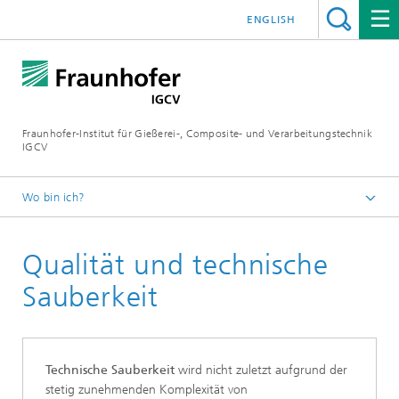
ENGLISH
Fraunhofer-Institut für Gießerei-, Composite- und Verarbeitungstechnik
IGCV
Wo bin ich?
Startseite
Qualität und technische
Themen und Technologietransfer
Sauberkeit
Technische Sauberkeit
wird nicht zuletzt aufgrund der
stetig zunehmenden Komplexität von