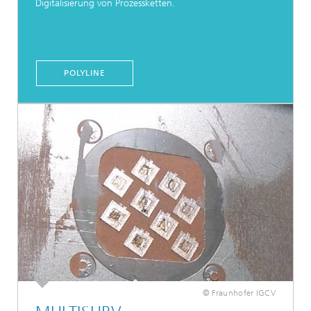
Digitalisierung von Prozessketten.
POLYLINE
© Fraunhofer IGCV