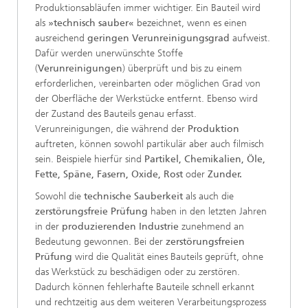
Produktionsabläufen immer wichtiger. Ein Bauteil wird
als
»technisch sauber«
bezeichnet, wenn es einen
ausreichend
geringen Verunreinigungsgrad
aufweist.
Dafür werden unerwünschte Stoffe
(
Verunreinigungen
) überprüft und bis zu einem
erforderlichen, vereinbarten oder möglichen Grad von
der Oberfläche der Werkstücke entfernt. Ebenso wird
der Zustand des Bauteils genau erfasst.
Verunreinigungen, die während der
Produktion
auftreten, können sowohl partikulär aber auch filmisch
sein. Beispiele hierfür sind
Partikel, Chemikalien, Öle,
Fette, Späne, Fasern, Oxide, Rost
oder
Zunder.
Sowohl die
technische Sauberkeit
als auch die
zerstörungsfreie Prüfung
haben in den letzten Jahren
in der
produzierenden Industrie
zunehmend an
Bedeutung gewonnen. Bei der
zerstörungsfreien
Prüfung
wird die Qualität eines Bauteils geprüft, ohne
das Werkstück zu beschädigen oder zu zerstören.
Dadurch können fehlerhafte Bauteile schnell erkannt
und rechtzeitig aus dem weiteren Verarbeitungsprozess