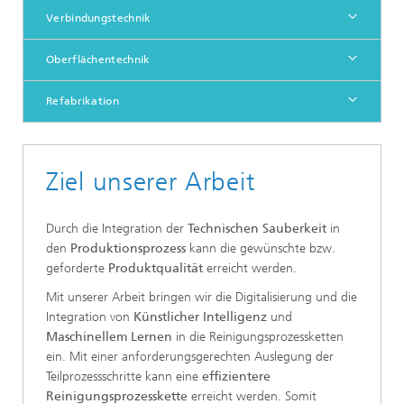
Verbindungstechnik
Oberflächentechnik
Refabrikation
Ziel unserer Arbeit
Durch die Integration der
Technischen Sauberkeit
in
den
Produktionsprozess
kann die gewünschte bzw.
geforderte
Produktqualität
erreicht werden.
Mit unserer Arbeit bringen wir die Digitalisierung und die
Integration von
Künstlicher Intelligenz
und
Maschinellem Lernen
in die Reinigungsprozessketten
ein. Mit einer anforderungsgerechten Auslegung der
Teilprozessschritte kann eine
effizientere
Reinigungsprozesskette
erreicht werden. Somit