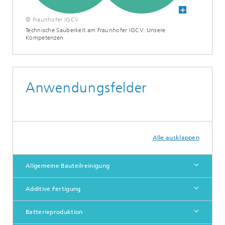
© Fraunhofer IGCV
Technische Sauberkeit am Fraunhofer IGCV: Unsere
Kompetenzen
Anwendungsfelder
Alle ausklappen
Allgemeine Bauteilreinigung
Additive Fertigung
Batterieproduktion