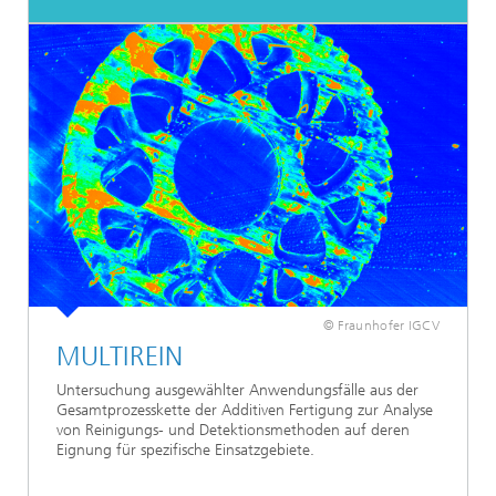
© Fraunhofer IGCV
MULTIREIN
Untersuchung ausgewählter Anwendungsfälle aus der
Gesamtprozesskette der Additiven Fertigung zur Analyse
von Reinigungs- und Detektionsmethoden auf deren
Eignung für spezifische Einsatzgebiete.