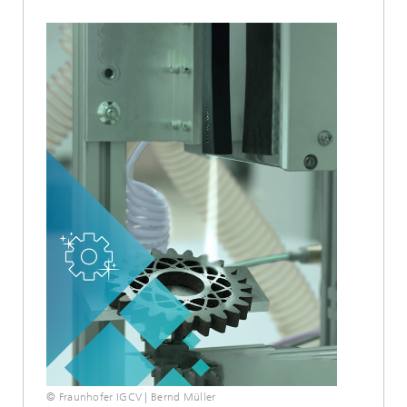
© Fraunhofer IGCV | Bernd Müller